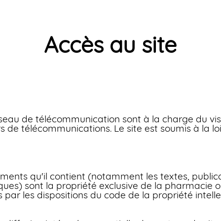
Accès au site
réseau de télécommunication sont à la charge du visi
s de télécommunications. Le site est soumis à la loi
léments qu'il contient (notamment les textes, publi
es) sont la propriété exclusive de la pharmacie o
és par les dispositions du code de la propriété intelle