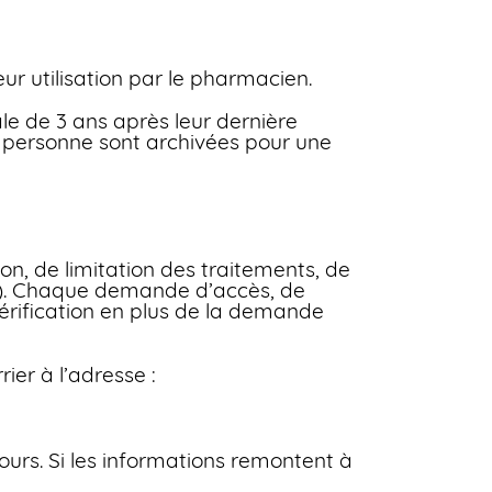
eur utilisation par le pharmacien.
le de 3 ans après leur dernière
la personne sont archivées pour une
on, de limitation des traitements, de
nt). Chaque demande d’accès, de
 vérification en plus de la demande
er à l’adresse :
rs. Si les informations remontent à