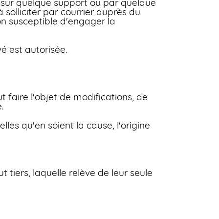
te sur quelque support ou par quelque
 solliciter par courrier auprès du
on susceptible d'engager la
é est autorisée.
t faire l'objet de modifications, de
.
les qu'en soient la cause, l'origine
t tiers, laquelle relève de leur seule