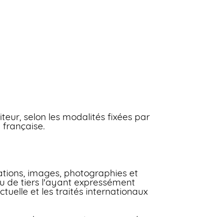
teur, selon les modalités fixées par
 française.
cations, images, photographies et
u de tiers l'ayant expressément
ctuelle et les traités internationaux