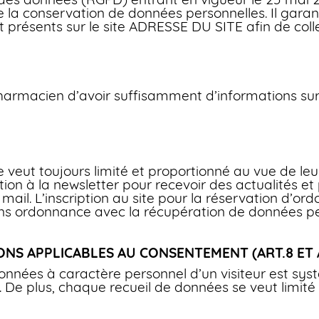
de la conservation de données personnelles. Il garant
t présents sur le site ADRESSE DU SITE afin de coll
harmacien d’avoir suffisamment d’informations sur
 veut toujours limité et proportionné au vue de leu
ption à la newsletter pour recevoir des actualités 
ail. L’inscription au site pour la réservation d’ord
 ordonnance avec la récupération de données per
ONS APPLICABLES AU CONSENTEMENT (ART.8 ET 
nnées à caractère personnel d’un visiteur est sy
 De plus, chaque recueil de données se veut limité