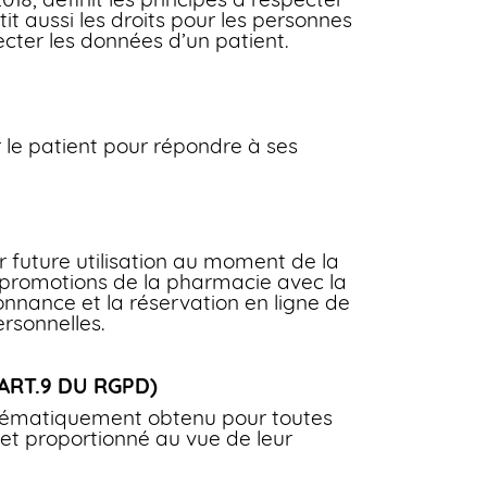
it aussi les droits pour les personnes
ecter les données d’un patient.
 le patient pour répondre à ses
r future utilisation au moment de la
et promotions de la pharmacie avec la
onnance et la réservation en ligne de
sonnelles.
ART.9 DU RGPD)
stématiquement obtenu pour toutes
 et proportionné au vue de leur