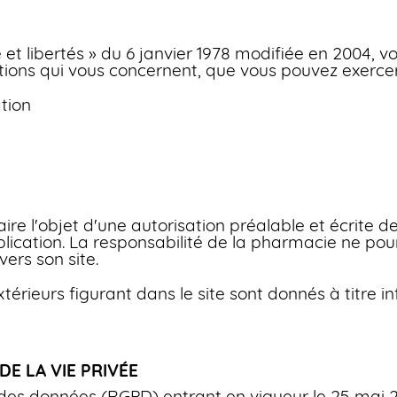
et libertés » du 6 janvier 1978 modifiée en 2004, vo
mations qui vous concernent, que vous pouvez exerce
tion
faire l'objet d'une autorisation préalable et écrite d
ublication. La responsabilité de la pharmacie ne po
ers son site.
xtérieurs figurant dans le site sont donnés à titre 
DE LA VIE PRIVÉE
es données (RGPD) entrant en vigueur le 25 mai 201