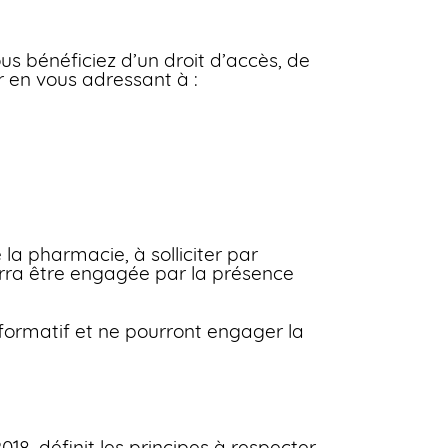
us bénéficiez d’un droit d’accès, de
r en vous adressant à :
e la pharmacie, à solliciter par
urra être engagée par la présence
informatif et ne pourront engager la
8, définit les principes à respecter