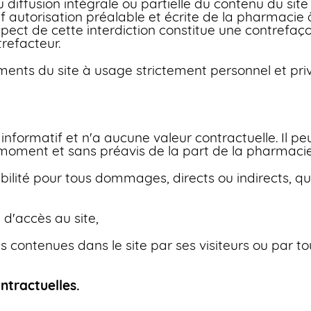
 diffusion intégrale ou partielle du contenu du si
uf autorisation préalable et écrite de la pharmacie à
espect de cette interdiction constitue une contrefaç
trefacteur.
ments du site à usage strictement personnel et priv
informatif et n'a aucune valeur contractuelle. Il peu
 moment et sans préavis de la part de la pharmacie
lité pour tous dommages, directs ou indirects, quel
é d'accès au site,
ns contenues dans le site par ses visiteurs ou par tou
ntractuelles.