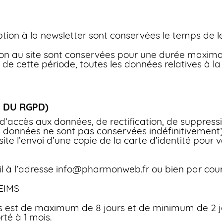
ription à la newsletter sont conservées le temps de l
ption au site sont conservées pour une durée maxima
ue de cette période, toutes les données relatives à 
8 DU RGPD)
 d’accès aux données, de rectification, de suppressi
les données ne sont pas conservées indéfinitiveme
ite l’envoi d’une copie de la carte d’identité pour
 à l’adresse info@pharmonweb.fr ou bien par courri
REIMS
 est de maximum de 8 jours et de minimum de 2 jou
rté à 1 mois.