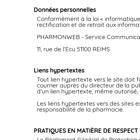
Données personnelles
Conformément à la loi « informatique 
rectification et de retrait aux infor
PHARMONWEB - Service Communica
11, rue de l’Ecu 51100 REIMS
Liens hypertextes
Tout lien hypertexte vers le site doit 
courrier auprès du directeur de la p
d'un lien hypertexte, même autorisé, v
Les liens hypertextes vers des sites e
responsabilité de la pharmacie.
PRATIQUES EN MATIÈRE DE RESPECT 
Le Règlement Général de Protection d