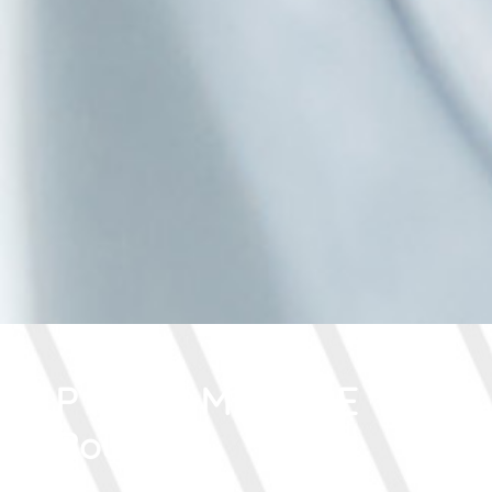
PHARMACIE
Roudaut